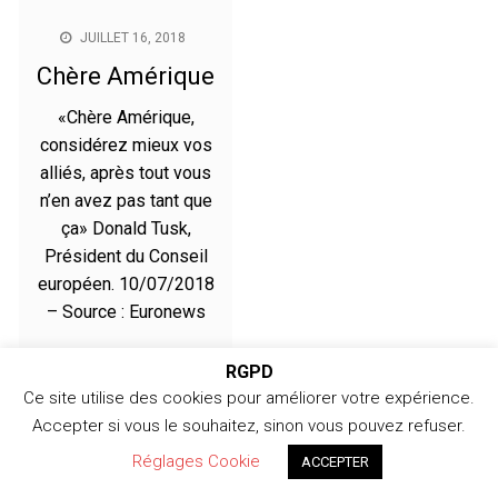
JUILLET 16, 2018
Chère Amérique
«Chère Amérique,
considérez mieux vos
alliés, après tout vous
n’en avez pas tant que
ça» Donald Tusk,
Président du Conseil
européen. 10/07/2018
– Source : Euronews
RGPD
Ce site utilise des cookies pour améliorer votre expérience.
Copyright © 2026 366jours - Copyright 2024 /
Accepter si vous le souhaitez, sinon vous pouvez refuser.
366jours.com
Réglages Cookie
ACCEPTER