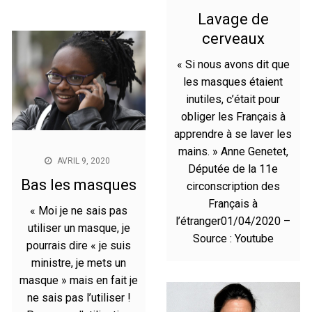
Lavage de
cerveaux
« Si nous avons dit que
les masques étaient
inutiles, c’était pour
obliger les Français à
apprendre à se laver les
mains. » Anne Genetet,
AVRIL 9, 2020
Députée de la 11e
Bas les masques
circonscription des
Français à
« Moi je ne sais pas
l’étranger01/04/2020 –
utiliser un masque, je
Source : Youtube
pourrais dire « je suis
ministre, je mets un
masque » mais en fait je
ne sais pas l’utiliser !