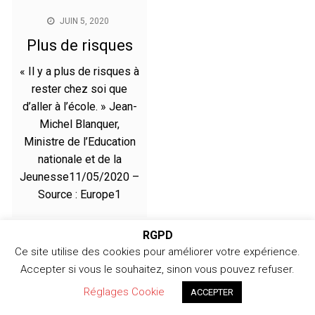
JUIN 5, 2020
Plus de risques
« Il y a plus de risques à
rester chez soi que
d’aller à l’école. » Jean-
Michel Blanquer,
Ministre de l’Education
nationale et de la
Jeunesse11/05/2020 –
Source : Europe1
RGPD
Ce site utilise des cookies pour améliorer votre expérience.
Copyright © 2026 366jours - Copyright 2024 /
Accepter si vous le souhaitez, sinon vous pouvez refuser.
366jours.com
Réglages Cookie
ACCEPTER