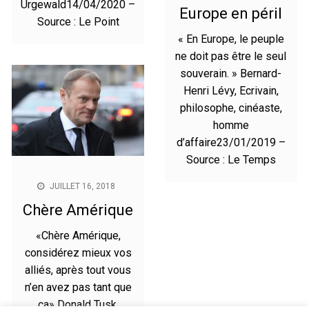
Urgewald14/04/2020 –
Europe en péril
Source : Le Point
« En Europe, le peuple
ne doit pas être le seul
souverain. » Bernard-
Henri Lévy, Ecrivain,
philosophe, cinéaste,
homme
d’affaire23/01/2019 –
Source : Le Temps
JUILLET 16, 2018
Chère Amérique
«Chère Amérique,
considérez mieux vos
alliés, après tout vous
n’en avez pas tant que
ça» Donald Tusk,