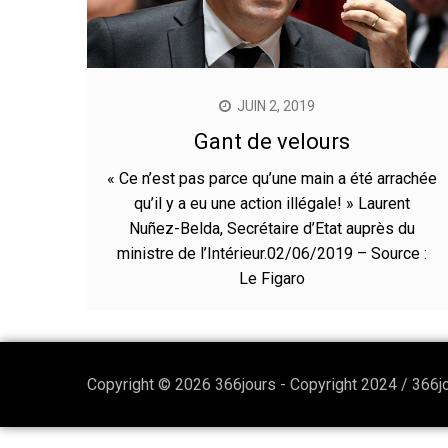
JUIN 2, 2019
Gant de velours
« Ce n’est pas parce qu’une main a été arrachée
qu’il y a eu une action illégale! » Laurent
Nuñez-Belda, Secrétaire d’Etat auprès du
ministre de l’Intérieur.02/06/2019 – Source :
Le Figaro
Copyright © 2026 366jours - Copyright 2024 / 366j