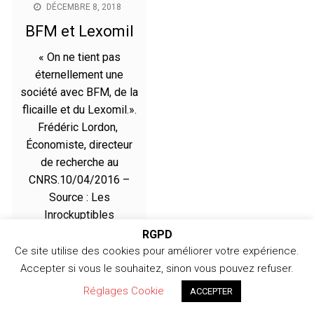
DÉCEMBRE 8, 2018
BFM et Lexomil
« On ne tient pas
éternellement une
société avec BFM, de la
flicaille et du Lexomil.».
Frédéric Lordon,
Économiste, directeur
de recherche au
CNRS.10/04/2016 –
Source : Les
Inrockuptibles
RGPD
Ce site utilise des cookies pour améliorer votre expérience.
Accepter si vous le souhaitez, sinon vous pouvez refuser.
Copyright © 2026 366jours - Copyright 2024 /
Réglages Cookie
366jours.com
ACCEPTER