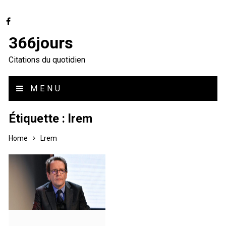
366jours
Citations du quotidien
MENU
Étiquette :
lrem
Home
Lrem