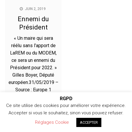
JUIN 2, 2019
Ennemi du
Président
« Un maire qui sera
réélu sans l’apport de
LaREM ou du MODEM,
ce sera un ennemi du
Président pour 2022. »
Gilles Boyer, Député
européen.31/05/2019 –
Source : Europe 1
RGPD
Ce site utilise des cookies pour améliorer votre expérience.
Accepter si vous le souhaitez, sinon vous pouvez refuser.
Copyright © 2026 366jours - Copyright 2024 /
366jours.com
Réglages Cookie
ACCEPTER