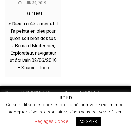
JUIN 30, 2019
La mer
« Dieu a créé la mer et il
l’a peinte en bleu pour
qu’on soit bien dessus.
» Bernard Moitessier,
Explorateur, navigateur
et écrivain.02/06/2019
– Source : Togo
Copyright © 2026 366jours - Copyright 2024 /
RGPD
366jours.com
Ce site utilise des cookies pour améliorer votre expérience.
Accepter si vous le souhaitez, sinon vous pouvez refuser.
Réglages Cookie
ACCEPTER