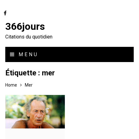
366jours
Citations du quotidien
MENU
Étiquette :
mer
Home
Mer