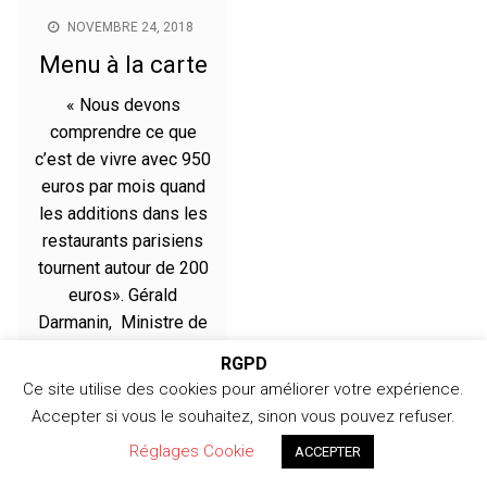
NOVEMBRE 24, 2018
Menu à la carte
« Nous devons
comprendre ce que
c’est de vivre avec 950
euros par mois quand
les additions dans les
restaurants parisiens
tournent autour de 200
euros». Gérald
Darmanin, Ministre de
l’action et des Comptes
RGPD
publics. 23/11/2018 –
Ce site utilise des cookies pour améliorer votre expérience.
Source : Le Figaro
Accepter si vous le souhaitez, sinon vous pouvez refuser.
Réglages Cookie
ACCEPTER