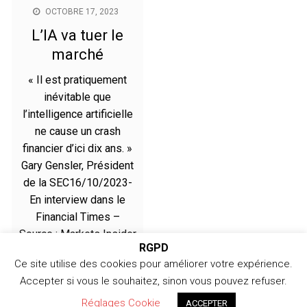
OCTOBRE 17, 2023
L’IA va tuer le
marché
« Il est pratiquement
inévitable que
l’intelligence artificielle
ne cause un crash
financier d’ici dix ans. »
Gary Gensler, Président
de la SEC16/10/2023-
En interview dans le
Financial Times –
Source : Markets Insider
RGPD
Ce site utilise des cookies pour améliorer votre expérience.
Accepter si vous le souhaitez, sinon vous pouvez refuser.
Copyright © 2026 366jours - Copyright 2024 /
Réglages Cookie
ACCEPTER