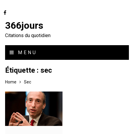
366jours
Citations du quotidien
MENU
Étiquette :
sec
Home
Sec