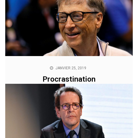
MARS 8, 2019
Violences policières
« Ne parlez pas de répression ou de violences
policières, ces mots sont inacceptables dans un Etat de