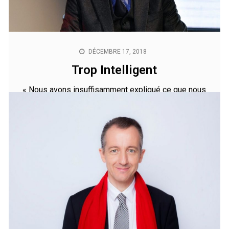
droit. » Emmanuel Macron, Président de la République
française.07/03/2019 – Source : Franceinfo
JANVIER 25, 2019
Europe en péril