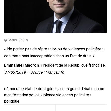
MARS 8, 2019
« Ne parlez pas de répression ou de violences policières,
ces mots sont inacceptables dans un Etat de droit
.
»
Emmanuel Macron
, Président de la République française.
07/03/2019 – Source :
Franceinfo
démocratie
état de droit
gilets jaunes
grand débat
macron
manifestation
police
violence
violences policières
politique
Navigation