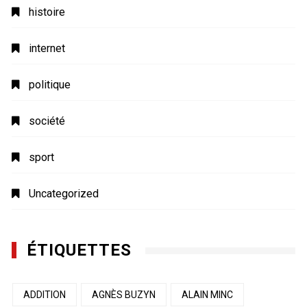
histoire
internet
politique
société
sport
Uncategorized
ÉTIQUETTES
ADDITION
AGNÈS BUZYN
ALAIN MINC