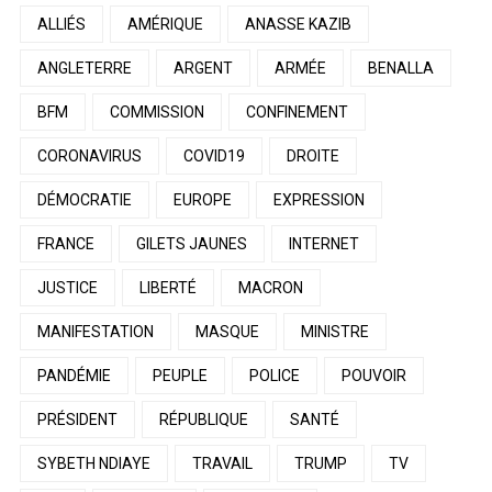
ALLIÉS
AMÉRIQUE
ANASSE KAZIB
ANGLETERRE
ARGENT
ARMÉE
BENALLA
BFM
COMMISSION
CONFINEMENT
CORONAVIRUS
COVID19
DROITE
DÉMOCRATIE
EUROPE
EXPRESSION
FRANCE
GILETS JAUNES
INTERNET
JUSTICE
LIBERTÉ
MACRON
MANIFESTATION
MASQUE
MINISTRE
PANDÉMIE
PEUPLE
POLICE
POUVOIR
PRÉSIDENT
RÉPUBLIQUE
SANTÉ
SYBETH NDIAYE
TRAVAIL
TRUMP
TV