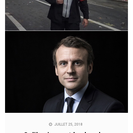
NOVEMBRE 8, 2018
Inégalités
«Les élites ne se sont pas assez préoccupées de la
montée des inégalités» Oliver Blanchard, ancien chef
économiste du FMI. 09/07/2018 – Source : Le Monde