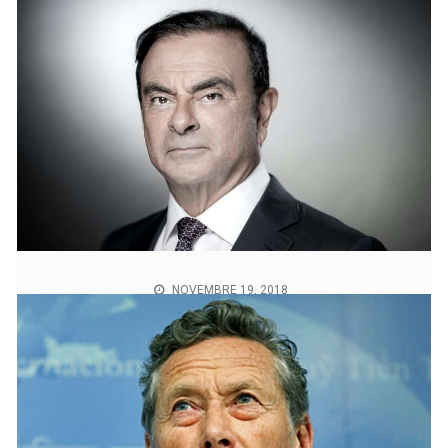
« On ne tient pas éternellement une société avec BFM,
de la flicaille et du Lexomil.». Frédéric Lordon,
Économiste, directeur de recherche au
CNRS.10/04/2016 – Source : Les Inrockuptibles