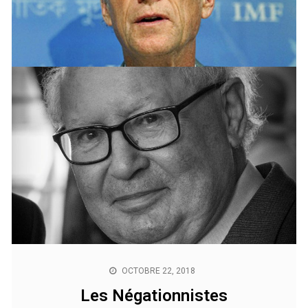
NOVEMBRE 24, 2018
Menu à la carte
« Nous devons comprendre ce que c’est de vivre avec
950 euros par mois quand les additions dans les
restaurants parisiens tournent autour de 200 euros».
Gérald Darmanin, Ministre de l’action et des Comptes
publics. 23/11/2018 – Source : Le Figaro