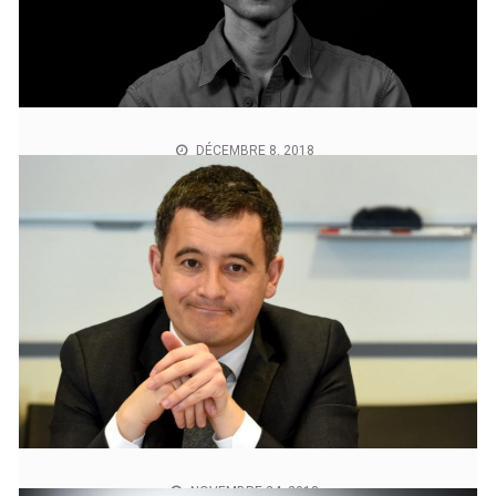
beaucoup la télé, ils n’ont pas beaucoup d’autres
distractions.». Christophe Barbier, Journaliste et
Éditorialiste.02/12/2018 – Source : BFM
DÉCEMBRE 8, 2018
BFM et Lexomil