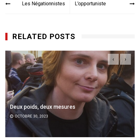
Les Négationnistes
L’opportuniste
de
l’article
RELATED POSTS
‹
›
Deux poids, deux mesures
OCTOBRE 30, 2023