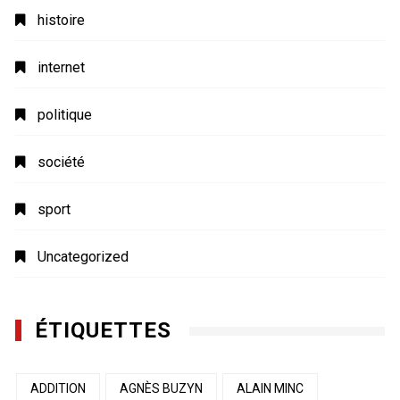
histoire
internet
politique
société
sport
Uncategorized
ÉTIQUETTES
ADDITION
AGNÈS BUZYN
ALAIN MINC