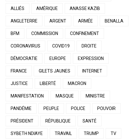
ALLIÉS
AMÉRIQUE
ANASSE KAZIB
ANGLETERRE
ARGENT
ARMÉE
BENALLA
BFM
COMMISSION
CONFINEMENT
CORONAVIRUS
COVID19
DROITE
DÉMOCRATIE
EUROPE
EXPRESSION
FRANCE
GILETS JAUNES
INTERNET
JUSTICE
LIBERTÉ
MACRON
MANIFESTATION
MASQUE
MINISTRE
PANDÉMIE
PEUPLE
POLICE
POUVOIR
PRÉSIDENT
RÉPUBLIQUE
SANTÉ
SYBETH NDIAYE
TRAVAIL
TRUMP
TV