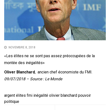
NOVEMBRE 8, 2018
«Les élites ne se sont pas assez préoccupées de la
montée des inégalités»
Oliver Blanchard
, ancien chef économiste du FMI.
09/07/2018 – Source :
Le Monde
argent
élites
fmi
inégalité
olivier blanchard
pouvoir
politique
Navigation