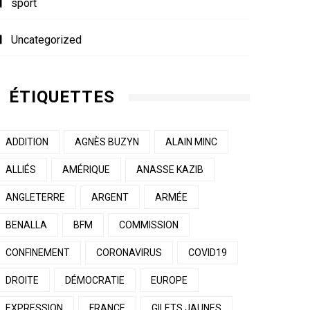
sport
Uncategorized
ÉTIQUETTES
ADDITION
AGNÈS BUZYN
ALAIN MINC
ALLIÉS
AMÉRIQUE
ANASSE KAZIB
ANGLETERRE
ARGENT
ARMÉE
BENALLA
BFM
COMMISSION
CONFINEMENT
CORONAVIRUS
COVID19
DROITE
DÉMOCRATIE
EUROPE
EXPRESSION
FRANCE
GILETS JAUNES