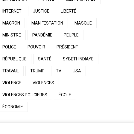
INTERNET
JUSTICE
LIBERTÉ
MACRON
MANIFESTATION
MASQUE
MINISTRE
PANDÉMIE
PEUPLE
POLICE
POUVOIR
PRÉSIDENT
RÉPUBLIQUE
SANTÉ
SYBETH NDIAYE
TRAVAIL
TRUMP
TV
USA
VIOLENCE
VIOLENCES
VIOLENCES POLICIÈRES
ÉCOLE
ÉCONOMIE